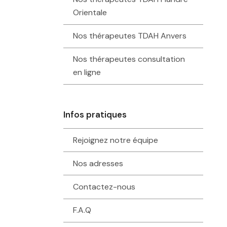
Orientale
Nos thérapeutes TDAH Anvers
Nos thérapeutes consultation
en ligne
Infos pratiques
Rejoignez notre équipe
Nos adresses
Contactez-nous
F.A.Q