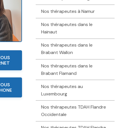
Nos thérapeutes à Namur
Nos thérapeutes dans le
Hainaut
Nos thérapeutes dans le
Brabant Wallon
VOUS
RNET
Nos thérapeutes dans le
Brabant Flamand
VOUS
Nos thérapeutes au
PHONE
Luxembourg
Nos thérapeutes TDAH Flandre
Occidentale
Nos thérapeutes TDAH Flandre