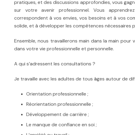
pratiques, et des discussions approfondies, vous gagn
sur votre avenir professionnel. Vous apprendrez
correspondent à vos envies, vos besoins et à vos com
solide, et à développer les compétences nécessaires p
Ensemble, nous travaillerons main dans la main pour 
dans votre vie professionnelle et personnelle.
A qui s’adressent les consultations ?
Je travaille avec les adultes de tous âges autour de di
Orientation professionnelle ;
Réorientation professionnelle ;
Développement de carrière ;
Le manque de confiance en soi ;
L’anxiété au travail ;