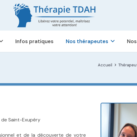
Infos pratiques
Nos thérapeutes
Nos
Accueil
Thérapeut
ne de Saint-Exupéry
sionnel et de la découverte de votre