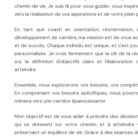
chemin de vie. Je suis là pour vous guider, vous inspi
vers la réalisation de vos aspirations et de votre plein 
En tant que coach en orientation, réorientation,
développement de carrière, ma mission est de vous 
et de succès. Chaque individu est unique, et c'est 
personnalisée. Je crois fermement que la clé de la r
soi, la définition d'objectifs clairs et l'élaborati
atteindre.
Ensemble, nous explorerons vos besoins, vos compéte
En comprenant vos besoins spécifiques, nous pourron
mènera vers une carrière épanouissante.
Mon objectif est de vous aider à prendre des décision
qui se dressent sur votre chemin, et à atteindre 
préservant un équilibre de vie. Grâce à des séances de