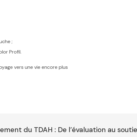
uche ;
lor Profil.
oyage vers une vie encore plus
tement du TDAH : De l’évaluation au souti