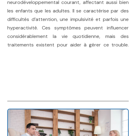
neurodéveloppemental courant, affectant aussi bien
les enfants que les adultes. Il se caractérise par des
difficultés d’attention, une impulsivité et parfois une
hyperactivité. Ces symptômes peuvent influencer
considérablement la vie quotidienne, mais des
traitements existent pour aider à gérer ce trouble.
traitement tdah, therapie tdah, therapie tdah
bruxelles
thérapie trouble attention, tdah enfants, therapie
tdah, therapie tdah bruxelles, therapie tdah namur,
therapie bruxelles