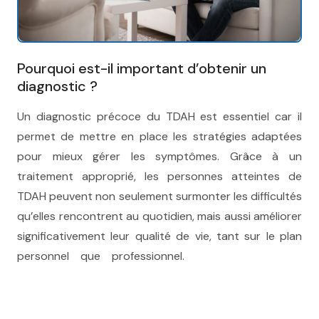
Pourquoi est-il important d’obtenir un
diagnostic ?
therapie tdah
Un diagnostic précoce du TDAH est essentiel car il
permet de mettre en place les stratégies adaptées
pour mieux gérer les symptômes. Grâce à un
traitement approprié, les personnes atteintes de
TDAH peuvent non seulement surmonter les difficultés
qu’elles rencontrent au quotidien, mais aussi améliorer
significativement leur qualité de vie, tant sur le plan
personnel que professionnel.
traitement tdah ,
therapie tdah liège, therapie tdah namur, therapie
bruxelles