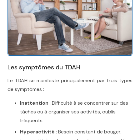
Les symptômes du TDAH
therapie tdah
Le TDAH se manifeste principalement par trois types
de symptômes :
therapie tdah, therapie tdah bruxelles
Inattention
: Difficulté à se concentrer sur des
tâches ou à organiser ses activités, oublis
fréquents.
Hyperactivité
: Besoin constant de bouger,