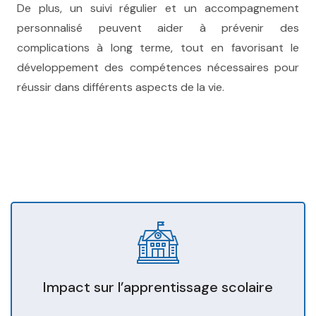
De plus, un suivi régulier et un accompagnement
personnalisé peuvent aider à prévenir des
complications à long terme, tout en favorisant le
développement des compétences nécessaires pour
réussir dans différents aspects de la vie.
troubles attentionnels ,therapie tdah bruxelles,
therapie tdah liège, therapie tdah namur, therapie
bruxelles
Impact sur l’apprentissage scolaire