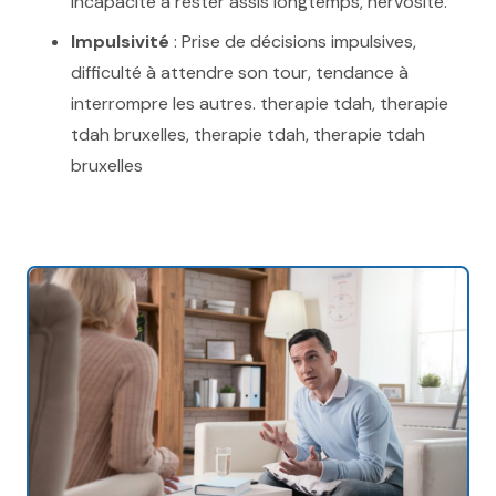
incapacité à rester assis longtemps, nervosité.
Impulsivité
: Prise de décisions impulsives,
difficulté à attendre son tour, tendance à
interrompre les autres. therapie tdah, therapie
tdah bruxelles, therapie tdah, therapie tdah
bruxelles
troubles attentionnels, therapie tdahtherapie tdah