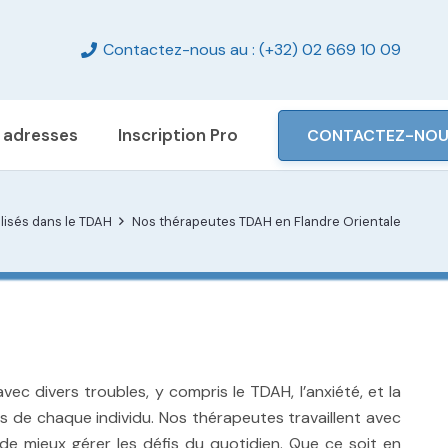
Contactez-nous au : (+32) 02 669 10 09
 adresses
Inscription Pro
CONTACTEZ-NO
lisés dans le TDAH
Nos thérapeutes TDAH en Flandre Orientale
 divers troubles, y compris le TDAH, l’anxiété, et la
 de chaque individu. Nos thérapeutes travaillent avec
de mieux gérer les défis du quotidien. Que ce soit en