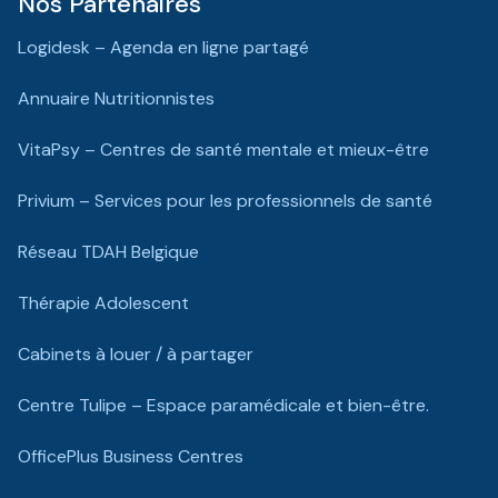
Nos Partenaires
Logidesk – Agenda en ligne partagé
Annuaire Nutritionnistes
VitaPsy – Centres de santé mentale et mieux-être
Privium – Services pour les professionnels de santé
Réseau TDAH Belgique
Thérapie Adolescent
Cabinets à louer / à partager
Centre Tulipe – Espace paramédicale et bien-être.
OfficePlus Business Centres