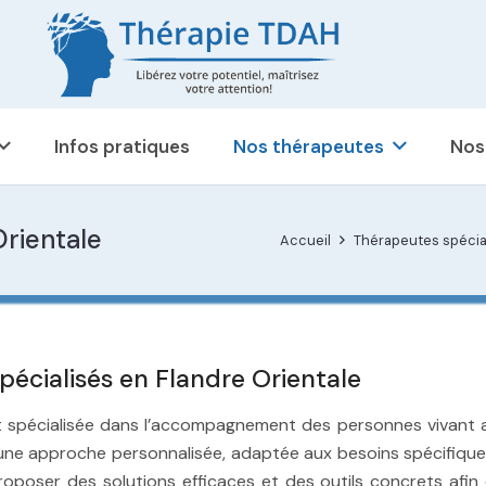
Infos pratiques
Nos thérapeutes
Nos
rientale
Accueil
Thérapeutes spécia
écialisés en Flandre Orientale
 spécialisée dans l’accompagnement des personnes vivant avec
une approche personnalisée, adaptée aux besoins spécifiques
oposer des solutions efficaces et des outils concrets afin 