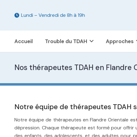
Lundi – Vendredi de 8h à 19h
Accueil
Trouble du TDAH
Approches
Nos thérapeutes TDAH en Flandre O
Notre équipe de thérapeutes TDAH sp
Notre équipe de thérapeutes en Flandre Orientale est
dépression. Chaque thérapeute est formé pour offrir 
des enfants, des adolescents, et des adultes pour pr