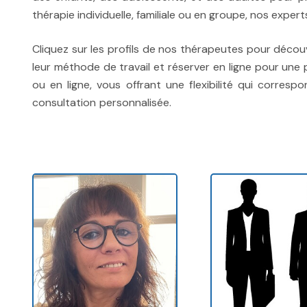
thérapie individuelle, familiale ou en groupe, nos expert
Cliquez sur les profils de nos thérapeutes pour décou
leur méthode de travail et réserver en ligne pour une
ou en ligne, vous offrant une flexibilité qui corres
consultation personnalisée.
traitement tdah therapie 
Wallon, therapie tdah le Brabant Flamand, therapie tda