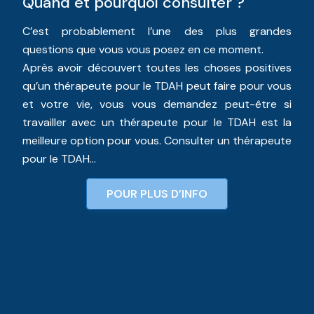
Quand et pourquoi consulter ?
C’est probablement l’une des plus grandes
questions que vous vous posez en ce moment.
Après avoir découvert toutes les choses positives
qu’un thérapeute pour le TDAH peut faire pour vous
et votre vie, vous vous demandez peut-être si
travailler avec un thérapeute pour le TDAH est la
meilleure option pour vous. Consulter un thérapeute
pour le TDAH…
POUR PLUS D’INFO