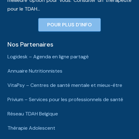
meilleure option pour vous. Consulter un thérapeute
pour le TDAH…
POUR PLUS D’INFO
Nos Partenaires
Logidesk – Agenda en ligne partagé
Annuaire Nutritionnistes
VitaPsy – Centres de santé mentale et mieux-être
Privium – Services pour les professionnels de santé
Réseau TDAH Belgique
Thérapie Adolescent