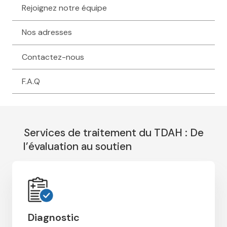
Rejoignez notre équipe
Nos adresses
Contactez-nous
F.A.Q
Services de traitement du TDAH : De
l’évaluation au soutien
therapie tdah
Diagnostic